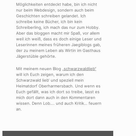
Möglichkeiten entdeckt habe, bin ich nicht
nur beim Webdesign, sondern auch beim
Geschichten schreiben gelandet. Ich
schreibe keine Bücher, ich bin kein
Schreiberling, ich mach das nur zum Hobby.
Aber das bloggen macht mir Spaß, vor allem
weil ich weiß, dass es doch einige Leser und
Leserinnen meines früheren Jaegiblogs gab,
der zu meinem Leben als Wirtin im Gasthaus
Jägerstüble gehörte.
Mit meinem neuen Blog
„schwarzwaldlieb“
will ich Euch zeigen, warum ich den
Schwarzwald lieb‘ und speziell mein
Heimatdorf Oberharmersbach. Und wenn es
Euch gefällt, was ich dort so treibe, lasst es
mich dort dann auch in den Kommentaren
wissen. Denn Lob…. und auch Kritik… feuern
an.