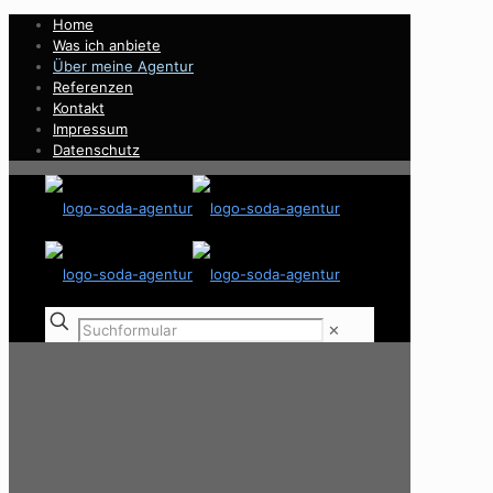
Home
Was ich anbiete
Über meine Agentur
Referenzen
Kontakt
Impressum
Datenschutz
✕