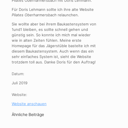
Pilates Oberharmersbach mit Doris Lehmann.
Für Doris Lehmann sollte ich ihre alte Website
Pilates Oberharmersbach
relaunchen.
Sie wollte aber bei ihrem Baukastensystem von
1und1 bleiben, es sollte schnell gehen und
günstig sein. So konnte ich mich mal wieder
wie in alten Zeiten fühlen. Meine erste
Homepage für das Jägerstüble bastelte ich mit
diesem Baukastensystem. Auch wenn das ein
sehr einfaches System ist, sieht die Website
trotzdem toll aus. Danke Doris für den Auftrag!
Datum:
Juli 2019
Website:
Website anschauen
Ähnliche Beiträge