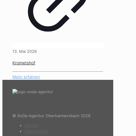
13. Mai 2026
Krometshof
Mehr erfahren
© SoDa-Agentur Oberharmersbach 2026
Kontakt
Datenschutz