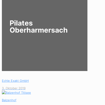
Pilates
Oberharmersach
Echle Exakt GmbH
3. Oktober 2019
Balzenhof