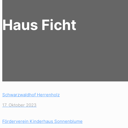
Haus Ficht
Schwarzwaldhof Herrenholz
17. Oktober 2023
Förderverein Kinderhaus Sonnenblume