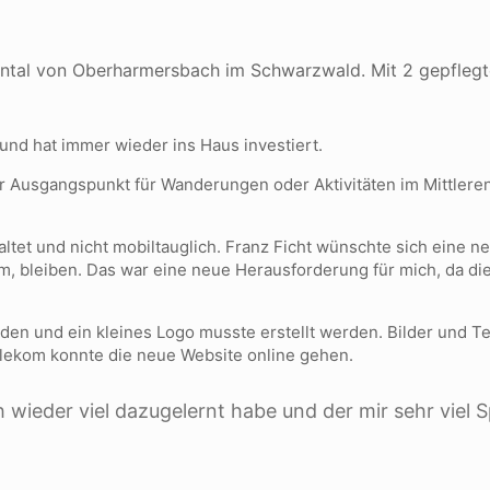
ental von Oberharmersbach im Schwarzwald. Mit 2 gepflegt
und hat immer wieder ins Haus investiert.
kter Ausgangspunkt für Wanderungen oder Aktivitäten im Mittl
raltet und nicht mobiltauglich. Franz Ficht wünschte sich eine
m, bleiben. Das war eine neue Herausforderung für mich, da di
n und ein kleines Logo musste erstellt werden. Bilder und T
Telekom konnte die neue Website online gehen.
 wieder viel dazugelernt habe und der mir sehr viel S